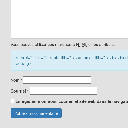
Vous pouvez utiliser ces marqueurs
HTML
et les attributs:
<a href="" title=""> <abbr title=""> <acronym title=""> <b> <bl
<strong>
Nom
*
Courriel
*
Enregistrer mon nom, courriel et site web dans le navigat