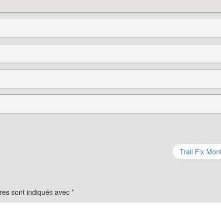
Trail Fix Mon
res sont indiqués avec
*