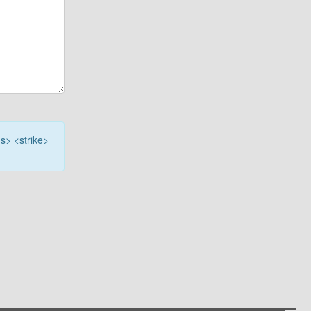
<s> <strike>