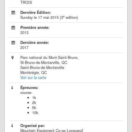
TROIS
Dernière Édition:
e
Sunday le 17 mai 2015 (3
edition)
Première année:
2013
Dernière année:
2017
Parc national du Mont-Saint-Bruno,
St-Bruno-de-Montarville, QC
Saint-Bruno-de-Montarville
Montérégie, QC
Voir sur la carte
Épreuves:
course:
1k
2k
5k
10k
Organisé par:
Mountain Equipment Co-op Longueuil