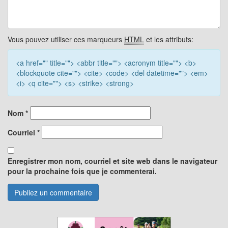
Vous pouvez utiliser ces marqueurs
HTML
et les attributs:
<a href="" title=""> <abbr title=""> <acronym title=""> <b>
<blockquote cite=""> <cite> <code> <del datetime=""> <em>
<i> <q cite=""> <s> <strike> <strong>
Nom
*
Courriel
*
Enregistrer mon nom, courriel et site web dans le navigateur
pour la prochaine fois que je commenterai.