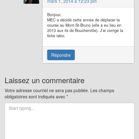
mars 1, 2014 à 12:23 pm
Bonjour,
MEC a décidé cette année de déplacer la
course au Mont-St-Bruno (elle a eu lieu en
2013 aux ils de Boucherville). J’ai corrigé la
fiche iskio.
Répondre
Laissez un commentaire
Votre adresse courriel ne sera pas publiée.
Les champs
obligatoires sont indiqués avec
*