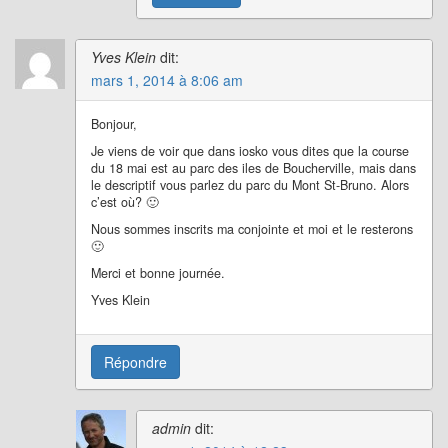
Yves Klein
dit:
mars 1, 2014 à 8:06 am
Bonjour,
Je viens de voir que dans iosko vous dites que la course
du 18 mai est au parc des iles de Boucherville, mais dans
le descriptif vous parlez du parc du Mont St-Bruno. Alors
c’est où? 🙂
Nous sommes inscrits ma conjointe et moi et le resterons
🙂
Merci et bonne journée.
Yves Klein
Répondre
admin
dit: