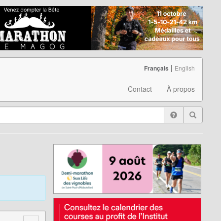
|
Français
English
Contact
À propos