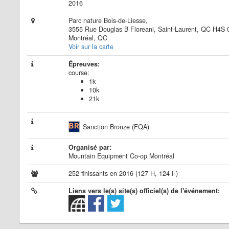
2016
Parc nature Bois-de-Liesse,
3555 Rue Douglas B Floreani, Saint-Laurent, QC H4S 
Montréal, QC
Voir sur la carte
Épreuves:
course:
1k
10k
21k
Sanction Bronze (FQA)
Organisé par:
Mountain Equipment Co-op Montréal
252 finissants en 2016 (127 H, 124 F)
Liens vers le(s) site(s) officiel(s) de l'événement: