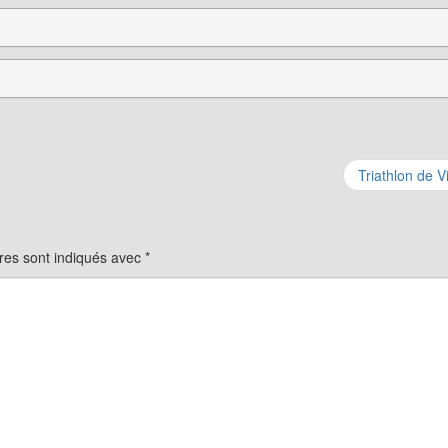
Triathlon de Vi
res sont indiqués avec
*