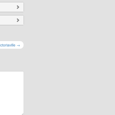
ctoriaville
→