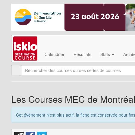
Calendrier
Résultats
Stats
Archi
Les Courses MEC de Montréal 
Cet événement n'est plus actif, la fiche est conservée pour fin