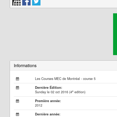
Informations
Les Courses MEC de Montréal - course 5
Dernière Édition:
e
Sunday le 02 oct 2016 (4
edition)
Première année:
2012
Dernière année: