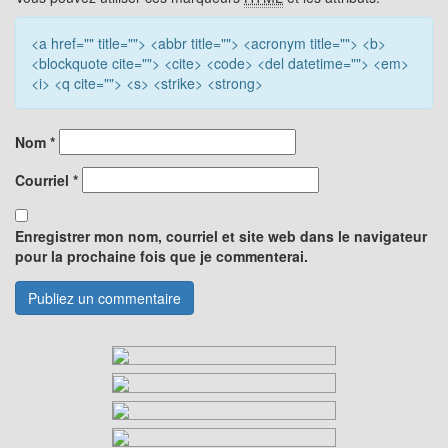
<a href="" title=""> <abbr title=""> <acronym title=""> <b>
<blockquote cite=""> <cite> <code> <del datetime=""> <em>
<i> <q cite=""> <s> <strike> <strong>
Nom
*
Courriel
*
Enregistrer mon nom, courriel et site web dans le navigateur
pour la prochaine fois que je commenterai.