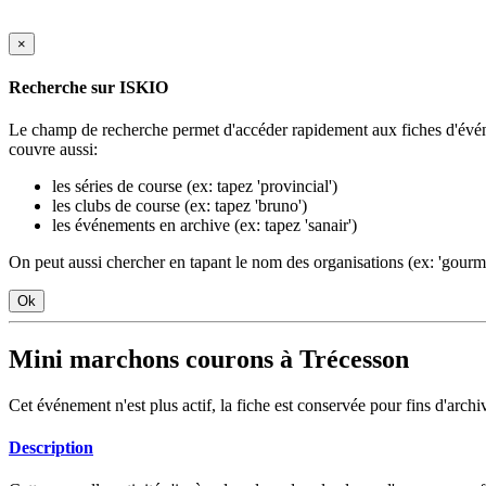
×
Recherche sur ISKIO
Le champ de recherche permet d'accéder rapidement aux fiches d'événe
couvre aussi:
les séries de course (ex: tapez 'provincial')
les clubs de course (ex: tapez 'bruno')
les événements en archive (ex: tapez 'sanair')
On peut aussi chercher en tapant le nom des organisations (ex: 'gourm'
Ok
Mini marchons courons à Trécesson
Cet événement n'est plus actif, la fiche est conservée pour fins d'archi
Description