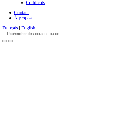
Certificats
Contact
À propos
Français
|
English