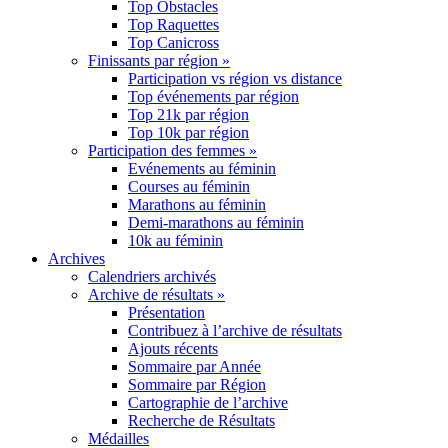
Top Obstacles
Top Raquettes
Top Canicross
Finissants par région »
Participation vs région vs distance
Top événements par région
Top 21k par région
Top 10k par région
Participation des femmes »
Evénements au féminin
Courses au féminin
Marathons au féminin
Demi-marathons au féminin
10k au féminin
Archives
Calendriers archivés
Archive de résultats »
Présentation
Contribuez à l’archive de résultats
Ajouts récents
Sommaire par Année
Sommaire par Région
Cartographie de l’archive
Recherche de Résultats
Médailles