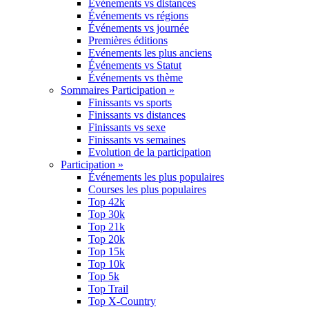
Événements vs distances
Événements vs régions
Événements vs journée
Premières éditions
Evénements les plus anciens
Événements vs Statut
Événements vs thème
Sommaires Participation »
Finissants vs sports
Finissants vs distances
Finissants vs sexe
Finissants vs semaines
Evolution de la participation
Participation »
Événements les plus populaires
Courses les plus populaires
Top 42k
Top 30k
Top 21k
Top 20k
Top 15k
Top 10k
Top 5k
Top Trail
Top X-Country