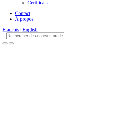
Certificats
Contact
À propos
Français
|
English