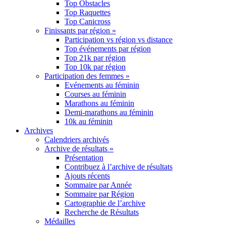
Top Obstacles
Top Raquettes
Top Canicross
Finissants par région »
Participation vs région vs distance
Top événements par région
Top 21k par région
Top 10k par région
Participation des femmes »
Evénements au féminin
Courses au féminin
Marathons au féminin
Demi-marathons au féminin
10k au féminin
Archives
Calendriers archivés
Archive de résultats »
Présentation
Contribuez à l’archive de résultats
Ajouts récents
Sommaire par Année
Sommaire par Région
Cartographie de l’archive
Recherche de Résultats
Médailles