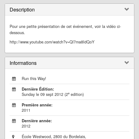
Description
Pour une petite présentation de cet événement, voir la vidéo ci-
dessous.
http://www.youtube.com/watch?v=Ql7ma8IdQoY
Informations
Run this Way!
Dernière Édition:
e
Sunday le 09 sept 2012 (2
edition)
Première année:
2011
Dernière année:
2012
École Westwood, 2800 du Bordelais,