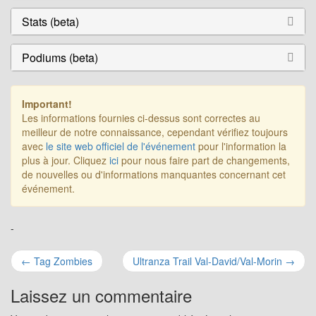
Stats (beta)
Podiums (beta)
Important!
Les informations fournies ci-dessus sont correctes au
meilleur de notre connaissance, cependant vérifiez toujours
avec
le site web officiel de l'événement
pour l'information la
plus à jour. Cliquez
ici
pour nous faire part de changements,
de nouvelles ou d'informations manquantes concernant cet
événement.
-
Navigation
←
Tag Zombies
Ultranza Trail Val-David/Val-Morin
→
pour
Laissez un commentaire