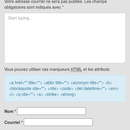
les
Votre adresse courriel ne sera pas publiée.
Les champs
obligatoires sont indiqués avec
*
articles
Vous pouvez utiliser ces marqueurs
HTML
et les attributs:
<a href="" title=""> <abbr title=""> <acronym title=""> <b>
<blockquote cite=""> <cite> <code> <del datetime=""> <em>
<i> <q cite=""> <s> <strike> <strong>
Nom
*
Courriel
*