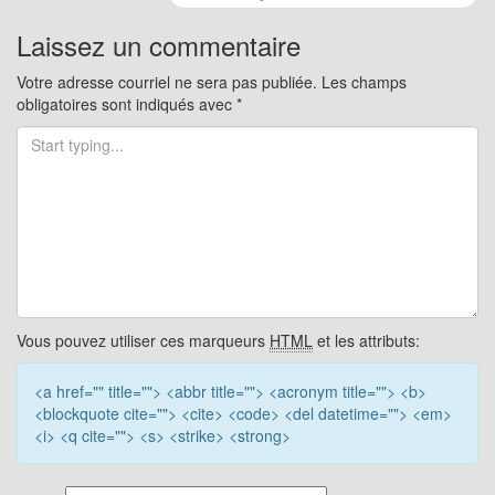
pour
les
Laissez un commentaire
articles
Votre adresse courriel ne sera pas publiée.
Les champs
obligatoires sont indiqués avec
*
Vous pouvez utiliser ces marqueurs
HTML
et les attributs:
<a href="" title=""> <abbr title=""> <acronym title=""> <b>
<blockquote cite=""> <cite> <code> <del datetime=""> <em>
<i> <q cite=""> <s> <strike> <strong>