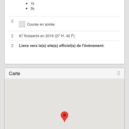
1k
5k
Course en soirée
67 finissants en 2019 (27 H, 40 F)
Liens vers le(s) site(s) officiel(s) de l'événement:
Carte