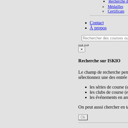
Recherche d
Médailles
Certificats
Contact
À propos
×
Recherche sur ISKIO
Le champ de recherche perme
sélectionnez une des entrée
les séries de course (
les clubs de course (e
les événements en arch
On peut aussi chercher en ta
Ok