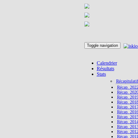
Toggle navigation
Calendrier
Résultats
Stats
Récapitulati
Récap. 202
Récap. 202
Récap. 201
Récap. 201
Récap. 201
Récap. 201
Récap. 201
Récap. 201
Récap. 201
Récap. 201
Récap. 201