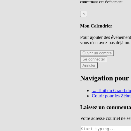
concernant cet événement.
-
×
Mon Calendrier
Pour ajouter des événements
vous n'en avez pas déjà un.
Ouvrir un compte
Se connecter
Annuler
Navigation pour l
←
Trail du Grand-du
Courir pour les Zèbr
Laissez un commenta
Votre adresse courriel ne se