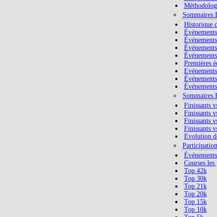
Méthodolog
Sommaires 
Historique 
Événements 
Événements 
Événements 
Événements 
Premières é
Evénements 
Événements 
Événements
Sommaires P
Finissants v
Finissants v
Finissants v
Finissants v
Evolution de
Participatio
Événements 
Courses les 
Top 42k
Top 30k
Top 21k
Top 20k
Top 15k
Top 10k