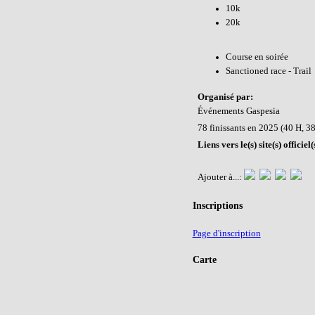
10k
20k
Course en soirée
Sanctioned race - Trail
Organisé par:
Événements Gaspesia
78 finissants en 2025 (40 H, 38
Liens vers le(s) site(s) officie
Ajouter à...:
Inscriptions
Page d'inscription
Carte