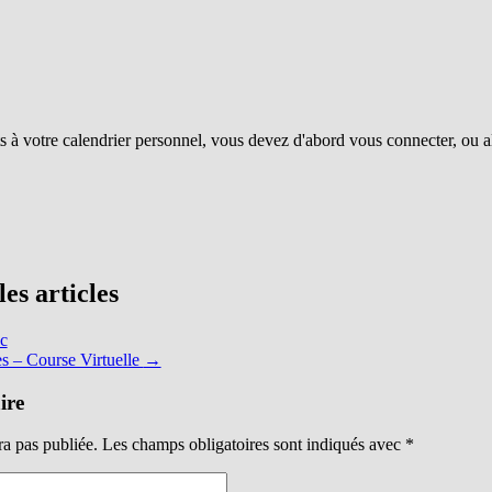
 à votre calendrier personnel, vous devez d'abord vous connecter, ou al
es articles
c
es – Course Virtuelle
→
ire
ra pas publiée.
Les champs obligatoires sont indiqués avec
*