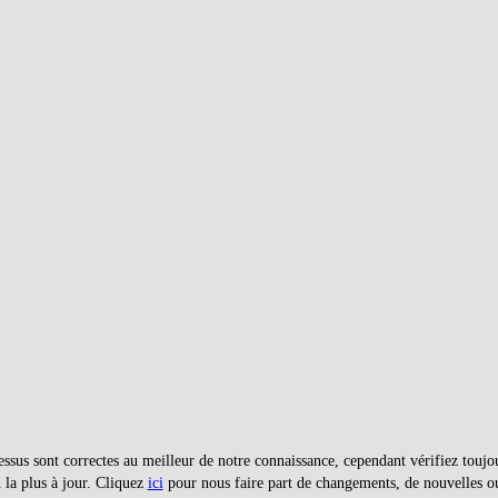
essus sont correctes au meilleur de notre connaissance, cependant vérifiez touj
 la plus à jour. Cliquez
ici
pour nous faire part de changements, de nouvelles 