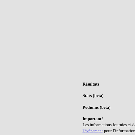
Résultats
Stats (beta)
Podiums (beta)
Important!
Les informations fournies ci-d
l'événement
pour l'information