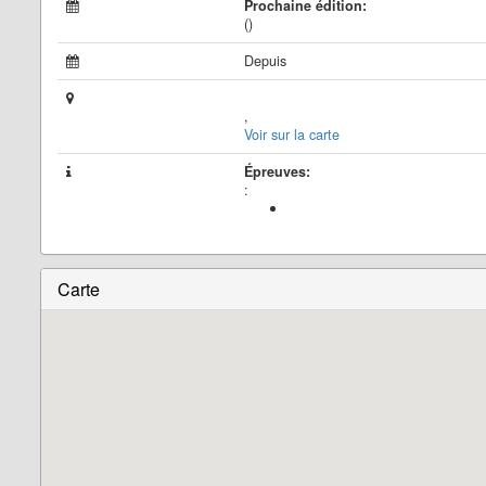
Prochaine édition:
()
Depuis
,
Voir sur la carte
Épreuves:
:
Carte