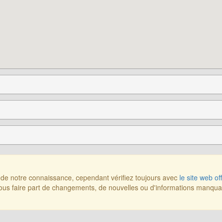
r de notre connaissance, cependant vérifiez toujours avec
le site web off
us faire part de changements, de nouvelles ou d'informations manqu