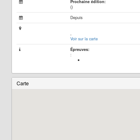
Prochaine édition:
()
Depuis
,
Voir sur la carte
Épreuves:
:
Carte