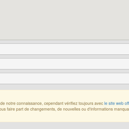
r de notre connaissance, cependant vérifiez toujours avec
le site web off
us faire part de changements, de nouvelles ou d'informations manqu