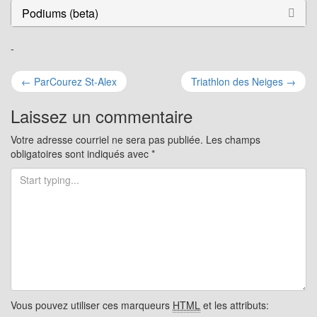
Podiums (beta)
-
←
ParCourez St-Alex
Triathlon des Neiges
→
Navigation pour les articles
Laissez un commentaire
Votre adresse courriel ne sera pas publiée.
Les champs
obligatoires sont indiqués avec
*
Vous pouvez utiliser ces marqueurs
HTML
et les attributs: