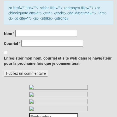
<a href="" title=""> <abbr title=""> <acronym title=""> <b>
<blockquote cite=""> <cite> <code> <del datetime=""> <em>
<i> <q cite=""> <s> <strike> <strong>
Nom
*
Courriel
*
Enregistrer mon nom, courriel et site web dans le navigateur
pour la prochaine fois que je commenterai.