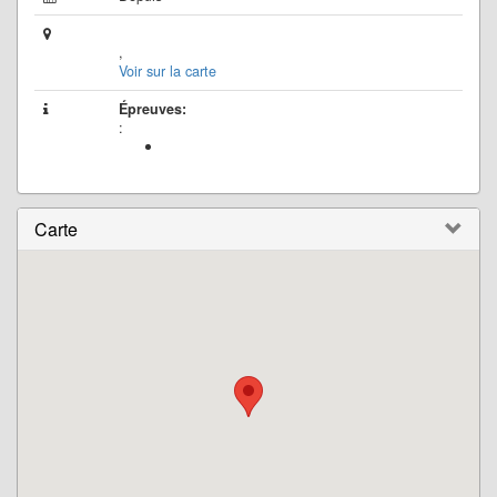
,
Voir sur la carte
Épreuves:
:
Carte