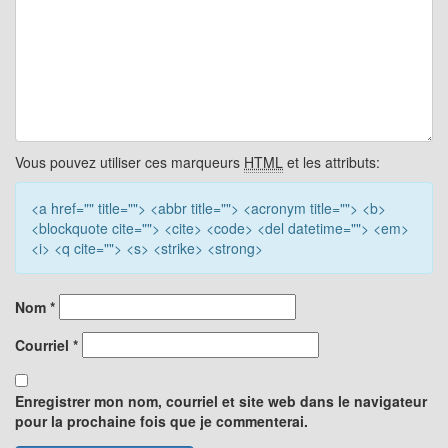
Vous pouvez utiliser ces marqueurs
HTML
et les attributs:
<a href="" title=""> <abbr title=""> <acronym title=""> <b>
<blockquote cite=""> <cite> <code> <del datetime=""> <em>
<i> <q cite=""> <s> <strike> <strong>
Nom
*
Courriel
*
Enregistrer mon nom, courriel et site web dans le navigateur
pour la prochaine fois que je commenterai.