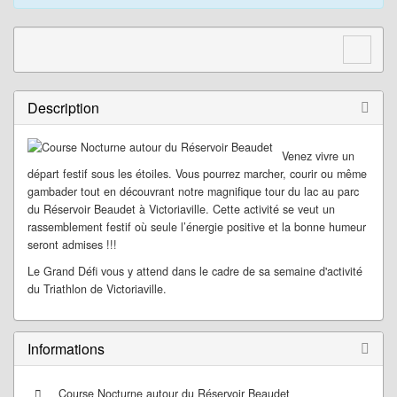
o
n
Description
Venez vivre un
départ festif sous les étoiles. Vous pourrez marcher, courir ou même
gambader tout en découvrant notre magnifique tour du lac au parc
du Réservoir Beaudet à Victoriaville. Cette activité se veut un
rassemblement festif où seule l’énergie positive et la bonne humeur
seront admises !!!
Le Grand Défi vous y attend dans le cadre de sa semaine d'activité
du Triathlon de Victoriaville.
Informations
Course Nocturne autour du Réservoir Beaudet