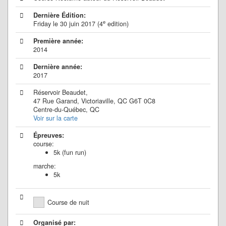
Dernière Édition:
e
Friday le 30 juin 2017 (4
edition)
Première année:
2014
Dernière année:
2017
Réservoir Beaudet,
47 Rue Garand, Victoriaville, QC G6T 0C8
Centre-du-Québec, QC
Voir sur la carte
Épreuves:
course:
5k (fun run)
marche:
5k
Course de nuit
Organisé par: