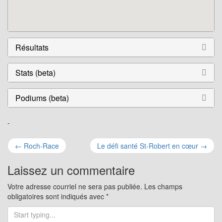
Résultats
Stats (beta)
Podiums (beta)
-
Navigation
←
Roch-Race
Le défi santé St-Robert en cœur
→
pour
Laissez un commentaire
les
Votre adresse courriel ne sera pas publiée.
Les champs
obligatoires sont indiqués avec
*
articles