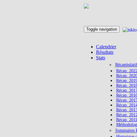
Toggle navigation
Calendrier
Résultats
Stats
Récapitulati
Récap. 202
Récap. 202
Récap. 201
Récap. 201
Récap. 201
Récap. 201
Récap. 201
Récap. 201
Récap. 201
Récap. 201
Récap. 201
Méthodolog
Sommaires 
Historique 