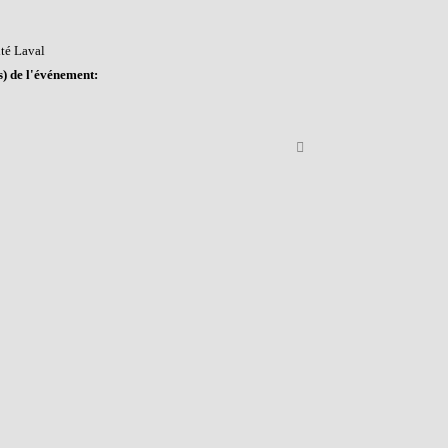
ité Laval
l(s) de l'événement: