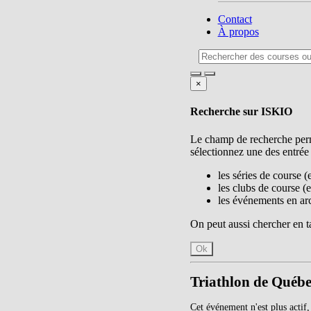
Contact
À propos
×
Recherche sur ISKIO
Le champ de recherche perme
sélectionnez une des entrée
les séries de course (
les clubs de course (e
les événements en arch
On peut aussi chercher en ta
Ok
Triathlon de Québe
Cet événement n'est plus actif,