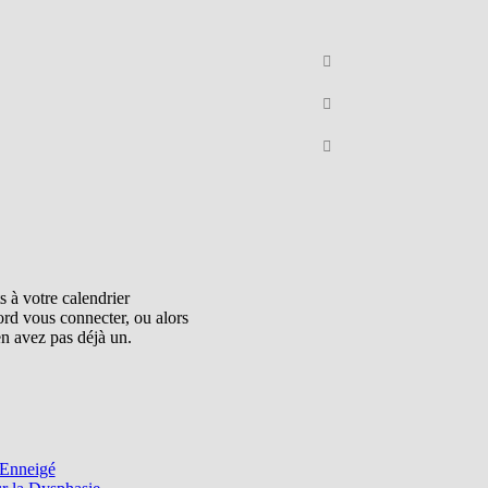
 à votre calendrier
rd vous connecter, ou alors
en avez pas déjà un.
 Enneigé