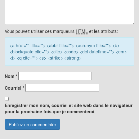
Vous pouvez utiliser ces marqueurs
HTML
et les attributs:
<a href="" title=""> <abbr title=""> <acronym title=""> <b>
<blockquote cite=""> <cite> <code> <del datetime=""> <em>
<i> <q cite=""> <s> <strike> <strong>
Nom
*
Courriel
*
Enregistrer mon nom, courriel et site web dans le navigateur
pour la prochaine fois que je commenterai.