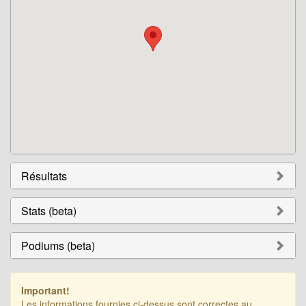
Résultats
Stats (beta)
Podiums (beta)
Important!
Les informations fournies ci-dessus sont correctes au