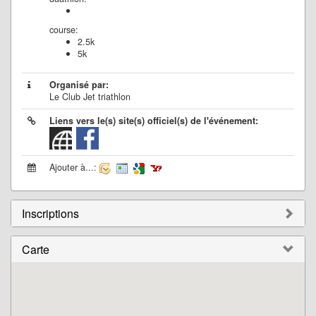
course:
2.5k
5k
Organisé par:
Le Club Jet triathlon
Liens vers le(s) site(s) officiel(s) de l'événement:
Ajouter à...:
Inscriptions
Carte