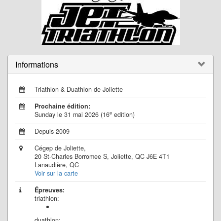
Informations
Triathlon & Duathlon de Joliette
Prochaine édition:
e
Sunday le 31 mai 2026 (16
edition)
Depuis 2009
Cégep de Joliette,
20 St-Charles Borromee S, Joliette, QC J6E 4T1
Lanaudière, QC
Voir sur la carte
Épreuves:
triathlon:
duathlon: