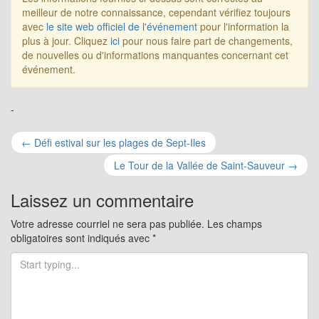
meilleur de notre connaissance, cependant vérifiez toujours
avec
le site web officiel de l'événement
pour l'information la
plus à jour. Cliquez
ici
pour nous faire part de changements,
de nouvelles ou d'informations manquantes concernant cet
événement.
-
Navigation
←
Défi estival sur les plages de Sept-Iles
pour
Le Tour de la Vallée de Saint-Sauveur
→
les
Laissez un commentaire
articles
Votre adresse courriel ne sera pas publiée.
Les champs
obligatoires sont indiqués avec
*