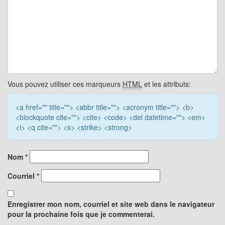
Vous pouvez utiliser ces marqueurs
HTML
et les attributs:
<a href="" title=""> <abbr title=""> <acronym title=""> <b>
<blockquote cite=""> <cite> <code> <del datetime=""> <em>
<i> <q cite=""> <s> <strike> <strong>
Nom
*
Courriel
*
Enregistrer mon nom, courriel et site web dans le navigateur
pour la prochaine fois que je commenterai.