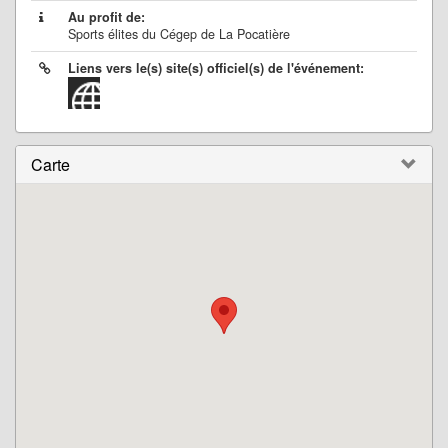
Au profit de:
Sports élites du Cégep de La Pocatière
Liens vers le(s) site(s) officiel(s) de l'événement:
Carte