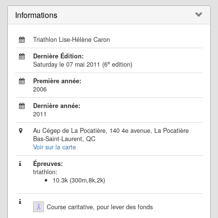
Informations
Triathlon Lise-Hélène Caron
Dernière Édition:
e
Saturday le 07 mai 2011 (6
edition)
Première année:
2006
Dernière année:
2011
Au Cégep de La Pocatière, 140 4e avenue, La Pocatière
Bas-Saint-Laurent, QC
Voir sur la carte
Épreuves:
triathlon:
10.3k (300m,8k,2k)
Course caritative, pour lever des fonds