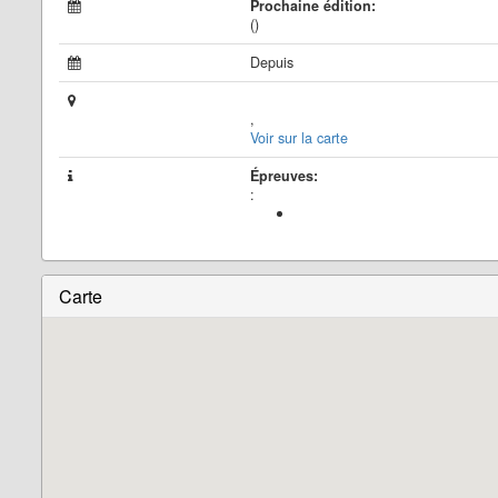
Prochaine édition:
()
Depuis
,
Voir sur la carte
Épreuves:
:
Carte