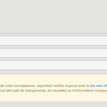
r de notre connaissance, cependant vérifiez toujours avec
le site web off
us faire part de changements, de nouvelles ou d'informations manqu