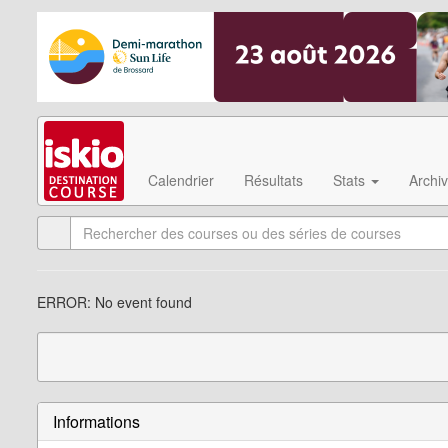
Calendrier
Résultats
Stats
Archi
ERROR: No event found
Informations