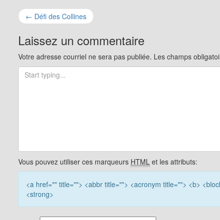
Navigation
←
Défi des Collines
pour
Laissez un commentaire
les
Votre adresse courriel ne sera pas publiée.
Les champs obligatoi
articles
Vous pouvez utiliser ces marqueurs
HTML
et les attributs:
<a href="" title=""> <abbr title=""> <acronym title=""> <b> <bl
<strong>