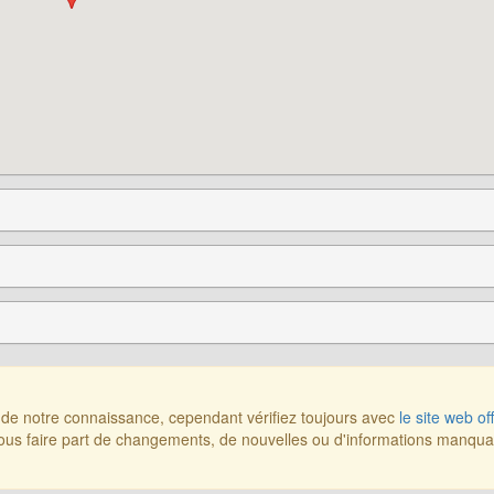
r de notre connaissance, cependant vérifiez toujours avec
le site web off
us faire part de changements, de nouvelles ou d'informations manqu