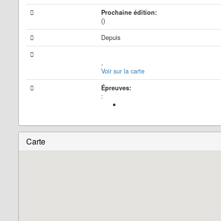
Prochaine édition:
()
Depuis
,
Voir sur la carte
Épreuves:
:
Carte