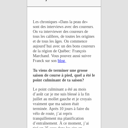
Les chroniques «Dans la peau de»
sont des interviews avec des coureurs.
On va interviewer des coureurs de
tous les calibres, de toutes les origines
et de tous les âges. On commence
aujourd’hui avec un des bons coureurs
de la région de Québec: François
Marchand. Vous pouvez aussi suivre
Franck sur son
blog.
Tu viens de terminer une grosse
saison de course à pied, quel a été le
point culminant de ta saison?
Le point culminant a été au mois
d’août car je me suis blessé à la fin
juillet au mollet gauche et je croyais
vraiment que ma saison était
terminée. Après 10 jours à faire du
vélo de route, j’ai repris
tranquillement ma planification
d’entraînement. À ce moment, j’ai
tiré un 25 sous dans les airs en