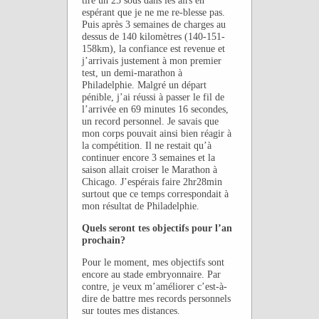
espérant que je ne me re-blesse pas.
Puis après 3 semaines de charges au
dessus de 140 kilomètres (140-151-
158km), la confiance est revenue et
j’arrivais justement à mon premier
test, un demi-marathon à
Philadelphie. Malgré un départ
pénible, j’ai réussi à passer le fil de
l’arrivée en 69 minutes 16 secondes,
un record personnel. Je savais que
mon corps pouvait ainsi bien réagir à
la compétition. Il ne restait qu’à
continuer encore 3 semaines et la
saison allait croiser le Marathon à
Chicago. J’espérais faire 2hr28min
surtout que ce temps correspondait à
mon résultat de Philadelphie.
Quels seront tes objectifs pour l’an
prochain?
Pour le moment, mes objectifs sont
encore au stade embryonnaire. Par
contre, je veux m’améliorer c’est-à-
dire de battre mes records personnels
sur toutes mes distances.