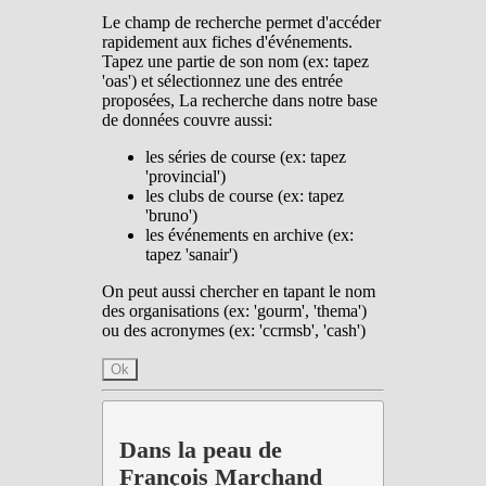
Le champ de recherche permet d'accéder
rapidement aux fiches d'événements.
Tapez une partie de son nom (ex: tapez
'oas') et sélectionnez une des entrée
proposées, La recherche dans notre base
de données couvre aussi:
les séries de course (ex: tapez
'provincial')
les clubs de course (ex: tapez
'bruno')
les événements en archive (ex:
tapez 'sanair')
On peut aussi chercher en tapant le nom
des organisations (ex: 'gourm', 'thema')
ou des acronymes (ex: 'ccrmsb', 'cash')
Ok
Dans la peau de
François Marchand