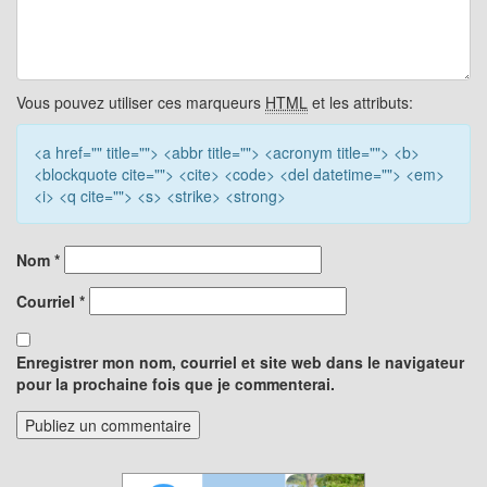
Vous pouvez utiliser ces marqueurs
HTML
et les attributs:
<a href="" title=""> <abbr title=""> <acronym title=""> <b>
<blockquote cite=""> <cite> <code> <del datetime=""> <em>
<i> <q cite=""> <s> <strike> <strong>
Nom
*
Courriel
*
Enregistrer mon nom, courriel et site web dans le navigateur
pour la prochaine fois que je commenterai.