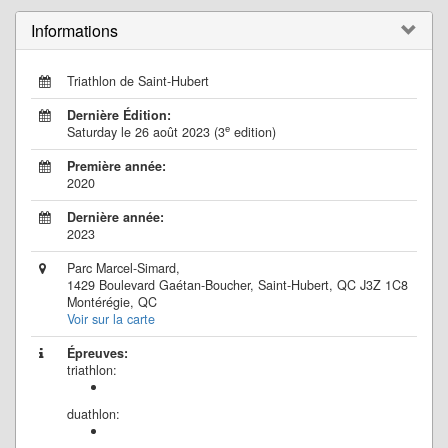
Informations
Triathlon de Saint-Hubert
Dernière Édition:
e
Saturday le 26 août 2023 (3
edition)
Première année:
2020
Dernière année:
2023
Parc Marcel-Simard,
1429 Boulevard Gaétan-Boucher, Saint-Hubert, QC J3Z 1C8
Montérégie, QC
Voir sur la carte
Épreuves:
triathlon:
duathlon: