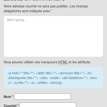
Votre adresse courriel ne sera pas publiée.
Les champs
obligatoires sont indiqués avec
*
Vous pouvez utiliser ces marqueurs
HTML
et les attributs:
<a href="" title=""> <abbr title=""> <acronym title=""> <b>
<blockquote cite=""> <cite> <code> <del datetime=""> <em>
<i> <q cite=""> <s> <strike> <strong>
Nom
*
Courriel
*