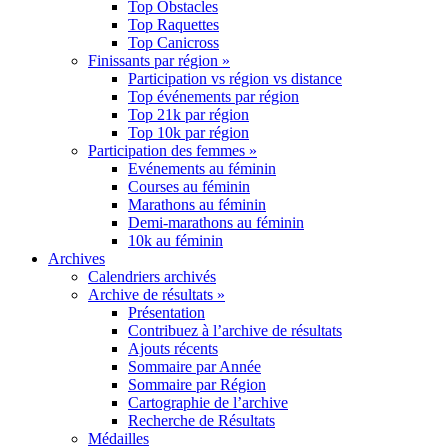
Top Obstacles
Top Raquettes
Top Canicross
Finissants par région »
Participation vs région vs distance
Top événements par région
Top 21k par région
Top 10k par région
Participation des femmes »
Evénements au féminin
Courses au féminin
Marathons au féminin
Demi-marathons au féminin
10k au féminin
Archives
Calendriers archivés
Archive de résultats »
Présentation
Contribuez à l’archive de résultats
Ajouts récents
Sommaire par Année
Sommaire par Région
Cartographie de l’archive
Recherche de Résultats
Médailles