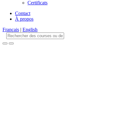
Certificats
Contact
À propos
Français
|
English