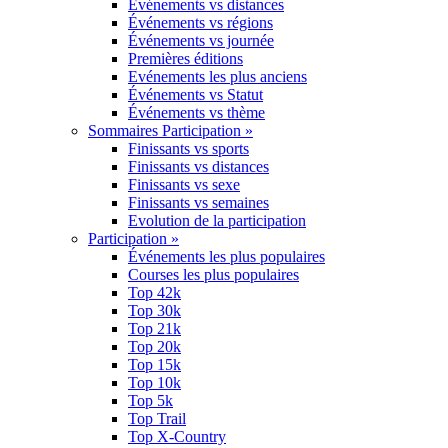
Événements vs distances
Événements vs régions
Événements vs journée
Premières éditions
Evénements les plus anciens
Événements vs Statut
Événements vs thème
Sommaires Participation »
Finissants vs sports
Finissants vs distances
Finissants vs sexe
Finissants vs semaines
Evolution de la participation
Participation »
Événements les plus populaires
Courses les plus populaires
Top 42k
Top 30k
Top 21k
Top 20k
Top 15k
Top 10k
Top 5k
Top Trail
Top X-Country