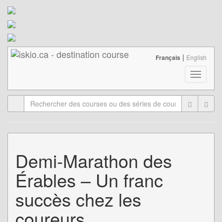
|
Français
English
Toggle
navigati
Demi-Marathon des
Érables – Un franc
succès chez les
coureurs