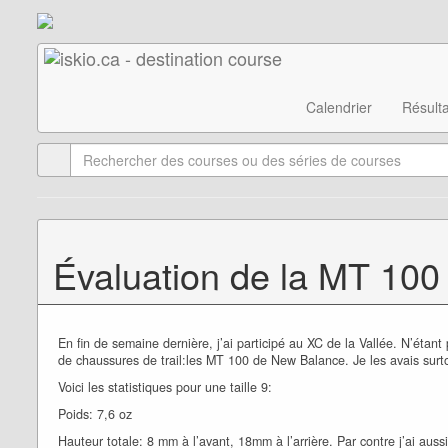
Calendrier
Résulta
Évaluation de la MT 100
En fin de semaine dernière, j’ai participé au XC de la Vallée. N’étant
de chaussures de trail:les MT 100 de New Balance. Je les avais surtou
Voici les statistiques pour une taille 9:
Poids: 7,6 oz
Hauteur totale: 8 mm à l’avant, 18mm à l’arrière. Par contre j’ai a