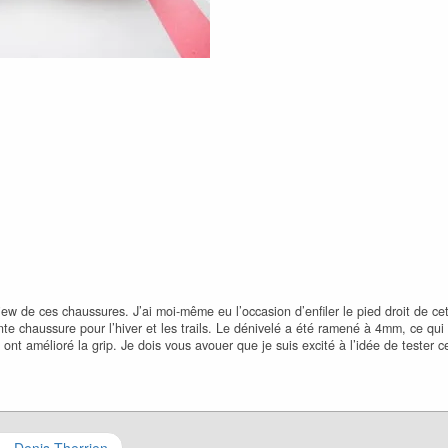
view de ces chaussures. J’ai moi-même eu l’occasion d’enfiler le pied droit de ce
e chaussure pour l’hiver et les trails. Le dénivelé a été ramené à 4mm, ce qui f
 ont amélioré la grip. Je dois vous avouer que je suis excité à l’idée de tester 