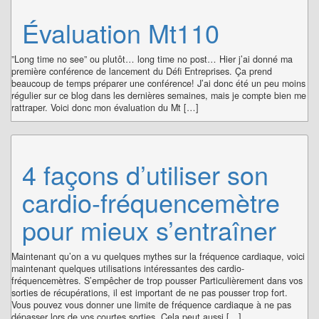
Évaluation Mt110
”Long time no see” ou plutôt… long time no post… Hier j’ai donné ma
première conférence de lancement du Défi Entreprises. Ça prend
beaucoup de temps préparer une conférence! J’ai donc été un peu moins
régulier sur ce blog dans les dernières semaines, mais je compte bien me
rattraper. Voici donc mon évaluation du Mt […]
4 façons d’utiliser son
cardio-fréquencemètre
pour mieux s’entraîner
Maintenant qu’on a vu quelques mythes sur la fréquence cardiaque, voici
maintenant quelques utilisations intéressantes des cardio-
fréquencemètres. S’empêcher de trop pousser Particulièrement dans vos
sorties de récupérations, il est important de ne pas pousser trop fort.
Vous pouvez vous donner une limite de fréquence cardiaque à ne pas
dépasser lors de vos courtes sorties. Cela peut aussi […]