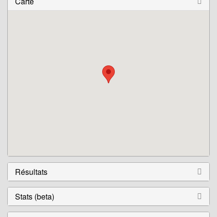
Carte
Résultats
Stats (beta)