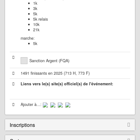
1k
3k
5k
5k relais
10k
21k
marche:
5k
Sanction Argent (FQA)
1491 finissants en 2025 (713 H, 773 F)
Liens vers le(s) site(s) officiel(s) de l'événement:
Ajouter à...:
Inscriptions