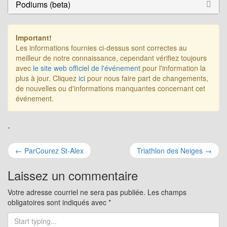
Podiums (beta)
Important!
Les informations fournies ci-dessus sont correctes au
meilleur de notre connaissance, cependant vérifiez toujours
avec
le site web officiel de l'événement
pour l'information la
plus à jour. Cliquez
ici
pour nous faire part de changements,
de nouvelles ou d'informations manquantes concernant cet
événement.
-
Navigation
←
ParCourez St-Alex
Triathlon des Neiges
→
pour
Laissez un commentaire
les
Votre adresse courriel ne sera pas publiée.
Les champs
obligatoires sont indiqués avec
*
articles