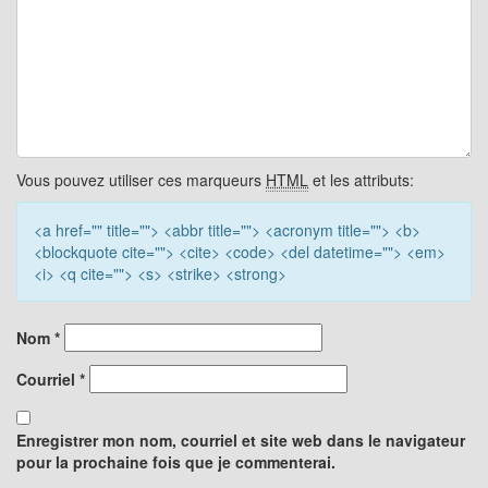
Vous pouvez utiliser ces marqueurs
HTML
et les attributs:
<a href="" title=""> <abbr title=""> <acronym title=""> <b>
<blockquote cite=""> <cite> <code> <del datetime=""> <em>
<i> <q cite=""> <s> <strike> <strong>
Nom
*
Courriel
*
Enregistrer mon nom, courriel et site web dans le navigateur
pour la prochaine fois que je commenterai.