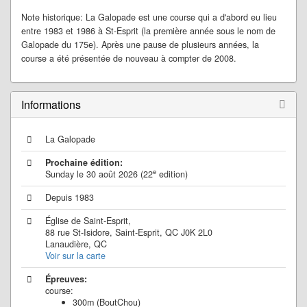
Note historique: La Galopade est une course qui a d'abord eu lieu
entre 1983 et 1986 à St-Esprit (la première année sous le nom de
Galopade du 175e). Après une pause de plusieurs années, la
course a été présentée de nouveau à compter de 2008.
Informations
La Galopade
Prochaine édition:
e
Sunday le 30 août 2026 (22
edition)
Depuis 1983
Église de Saint-Esprit,
88 rue St-Isidore, Saint-Esprit, QC J0K 2L0
Lanaudière, QC
Voir sur la carte
Épreuves:
course:
300m (BoutChou)