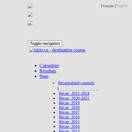
|
Français
English
Toggle navigation
Calendrier
Résultats
Stats
Récapitulatifs annuels
»
Récap. 2022-2024
Récap. 2020-2021
Récap. 2019
Récap. 2018
Récap. 2017
Récap. 2016
Récap. 2015
Récap. 2014
Récap. 2013