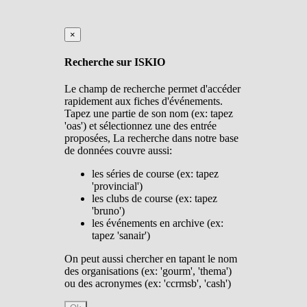
×
Recherche sur ISKIO
Le champ de recherche permet d'accéder
rapidement aux fiches d'événements.
Tapez une partie de son nom (ex: tapez
'oas') et sélectionnez une des entrée
proposées, La recherche dans notre base
de données couvre aussi:
les séries de course (ex: tapez
'provincial')
les clubs de course (ex: tapez
'bruno')
les événements en archive (ex:
tapez 'sanair')
On peut aussi chercher en tapant le nom
des organisations (ex: 'gourm', 'thema')
ou des acronymes (ex: 'ccrmsb', 'cash')