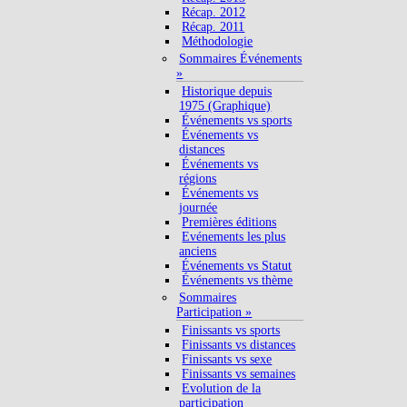
Récap. 2012
Récap. 2011
Méthodologie
Sommaires Événements
»
Historique depuis
1975 (Graphique)
Événements vs sports
Événements vs
distances
Événements vs
régions
Événements vs
journée
Premières éditions
Evénements les plus
anciens
Événements vs Statut
Événements vs thème
Sommaires
Participation »
Finissants vs sports
Finissants vs distances
Finissants vs sexe
Finissants vs semaines
Evolution de la
participation