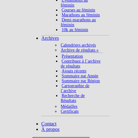
Evénements au
féminin
Courses au féminin
Marathons au féminin
Demi-marathons au
féminin
10k au féminin
Archives
Calendriers archivés
Archive de résultats »
Présentation
Contribuez à l’archive
de résultats
Ajouts récents
Sommaire par Année
Sommaire par Région
Cartographie de
l’archive
Recherche de
Résultats
Médailles
Certificats
Contact
À propos