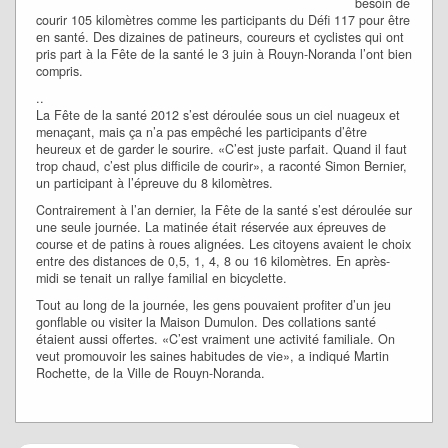
besoin de
courir 105 kilomètres comme les participants du Défi 117 pour être
en santé. Des dizaines de patineurs, coureurs et cyclistes qui ont
pris part à la Fête de la santé le 3 juin à Rouyn-Noranda l’ont bien
compris.
..
La Fête de la santé 2012 s’est déroulée sous un ciel nuageux et
menaçant, mais ça n’a pas empêché les participants d’être
heureux et de garder le sourire. «C’est juste parfait. Quand il faut
trop chaud, c’est plus difficile de courir», a raconté Simon Bernier,
un participant à l’épreuve du 8 kilomètres.
Contrairement à l’an dernier, la Fête de la santé s’est déroulée sur
une seule journée. La matinée était réservée aux épreuves de
course et de patins à roues alignées. Les citoyens avaient le choix
entre des distances de 0,5, 1, 4, 8 ou 16 kilomètres. En après-
midi se tenait un rallye familial en bicyclette.
Tout au long de la journée, les gens pouvaient profiter d’un jeu
gonflable ou visiter la Maison Dumulon. Des collations santé
étaient aussi offertes. «C’est vraiment une activité familiale. On
veut promouvoir les saines habitudes de vie», a indiqué Martin
Rochette, de la Ville de Rouyn-Noranda.