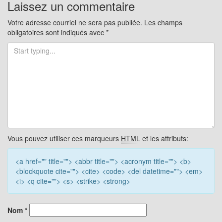
Laissez un commentaire
articles
Votre adresse courriel ne sera pas publiée.
Les champs
obligatoires sont indiqués avec
*
Vous pouvez utiliser ces marqueurs
HTML
et les attributs:
<a href="" title=""> <abbr title=""> <acronym title=""> <b>
<blockquote cite=""> <cite> <code> <del datetime=""> <em>
<i> <q cite=""> <s> <strike> <strong>
Nom
*