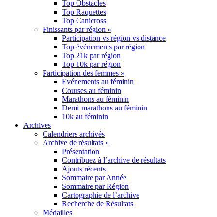
Top Obstacles
Top Raquettes
Top Canicross
Finissants par région »
Participation vs région vs distance
Top événements par région
Top 21k par région
Top 10k par région
Participation des femmes »
Evénements au féminin
Courses au féminin
Marathons au féminin
Demi-marathons au féminin
10k au féminin
Archives
Calendriers archivés
Archive de résultats »
Présentation
Contribuez à l’archive de résultats
Ajouts récents
Sommaire par Année
Sommaire par Région
Cartographie de l’archive
Recherche de Résultats
Médailles