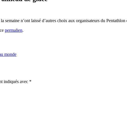
la semaine n’ont laissé d’autres choix aux organisateurs du Pentathlon
 ce
permalien
.
 au monde
nt indiqués avec
*