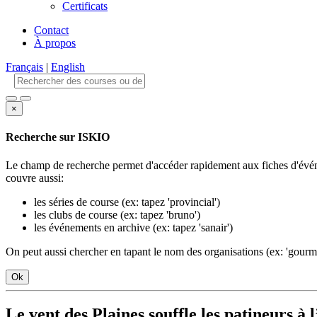
Certificats
Contact
À propos
Français
|
English
×
Recherche sur ISKIO
Le champ de recherche permet d'accéder rapidement aux fiches d'événe
couvre aussi:
les séries de course (ex: tapez 'provincial')
les clubs de course (ex: tapez 'bruno')
les événements en archive (ex: tapez 'sanair')
On peut aussi chercher en tapant le nom des organisations (ex: 'gourm'
Ok
Le vent des Plaines souffle les patineurs à 