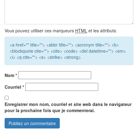
Vous pouvez utiliser ces marqueurs
HTML
et les attributs:
<a href="" title=""> <abbr title=""> <acronym title=""> <b>
<blockquote cite=""> <cite> <code> <del datetime=""> <em>
<i> <q cite=""> <s> <strike> <strong>
Nom
*
Courriel
*
Enregistrer mon nom, courriel et site web dans le navigateur
pour la prochaine fois que je commenterai.