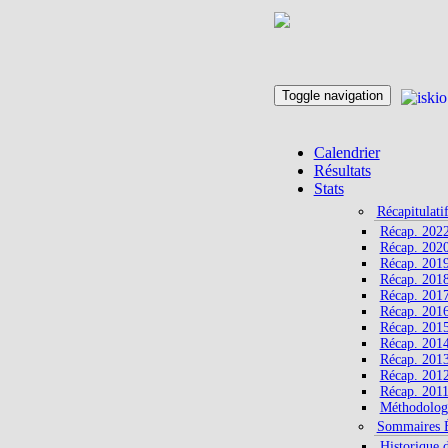
Toggle navigation
Calendrier
Résultats
Stats
Récapitulati
Récap. 202
Récap. 202
Récap. 201
Récap. 201
Récap. 201
Récap. 201
Récap. 201
Récap. 201
Récap. 201
Récap. 201
Récap. 201
Méthodolog
Sommaires 
Historique 