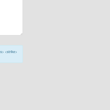
<s> <strike>