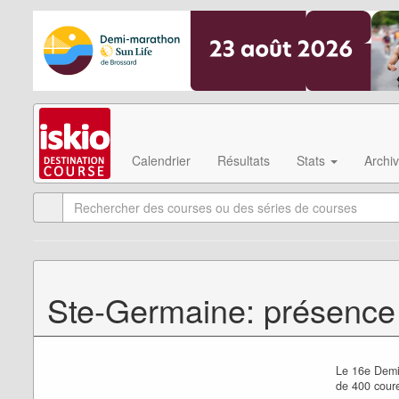
Calendrier
Résultats
Stats
Archi
Ste-Germaine: présence
Le 16e Demi
de 400 coure