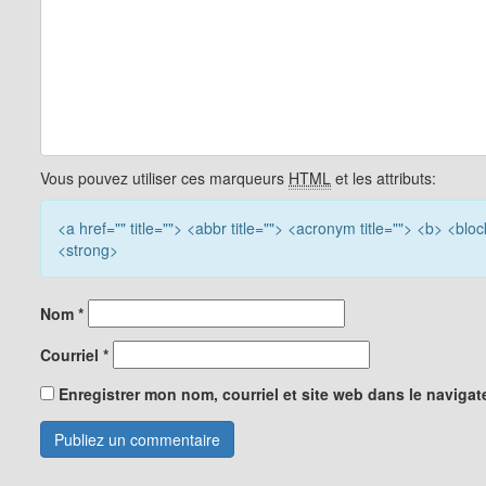
Vous pouvez utiliser ces marqueurs
HTML
et les attributs:
<a href="" title=""> <abbr title=""> <acronym title=""> <b> <bl
<strong>
Nom
*
Courriel
*
Enregistrer mon nom, courriel et site web dans le navigat