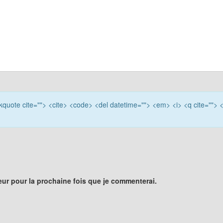
ockquote cite=""> <cite> <code> <del datetime=""> <em> <i> <q cite=""> 
eur pour la prochaine fois que je commenterai.