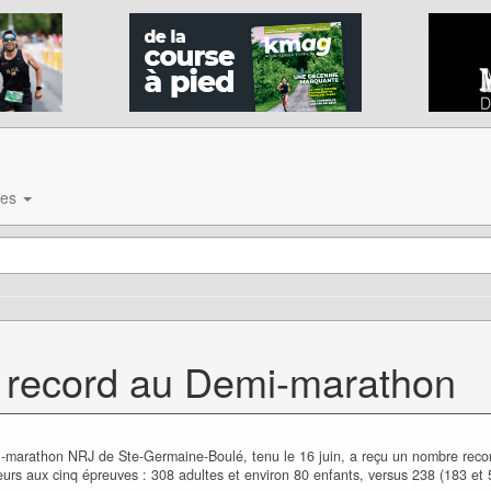
ves
 record au Demi-marathon
-marathon NRJ de Ste-Germaine-Boulé, tenu le 16 juin, a reçu un nombre reco
urs aux cinq épreuves : 308 adultes et environ 80 enfants, versus 238 (183 et 