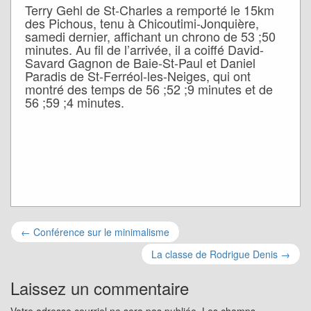
Terry Gehl de St-Charles a remporté le 15km
des Pichous, tenu à Chicoutimi-Jonquière,
samedi dernier, affichant un chrono de 53 ;50
minutes. Au fil de l’arrivée, il a coiffé David-
Savard Gagnon de Baie-St-Paul et Daniel
Paradis de St-Ferréol-les-Neiges, qui ont
montré des temps de 56 ;52 ;9 minutes et de
56 ;59 ;4 minutes.
Navigation
←
Conférence sur le minimalisme
pour
La classe de Rodrigue Denis
→
les
Laissez un commentaire