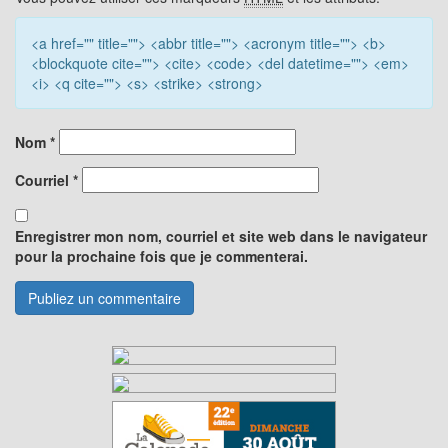
<a href="" title=""> <abbr title=""> <acronym title=""> <b>
<blockquote cite=""> <cite> <code> <del datetime=""> <em>
<i> <q cite=""> <s> <strike> <strong>
Nom
*
Courriel
*
Enregistrer mon nom, courriel et site web dans le navigateur
pour la prochaine fois que je commenterai.