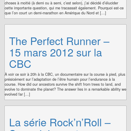
choses à moitié (à demi ou à semi, c’est selon), j’ai décidé d’élucider
cette importante question, qui me tracassait également. Pourquoi est-ce
que l’on court un demi-marathon en Amérique du Nord et […]
The Perfect Runner –
15 mars 2012 sur la
CBC
À voir ce soir à 20h à la CBC, un documentaire sur la course à pied, plus
présicément sur l’adaptation de l’être humain pour l’endurance à la
course. How did our ancestors survive the shift from trees to land, and
evolve to dominate the planet? The answer lies in a remarkable ability we
evolved far […]
La série Rock’n’Roll –